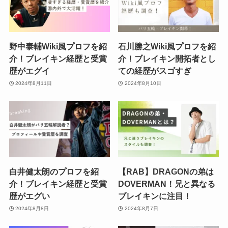
野中泰輔Wiki風プロフを紹
石川勝之Wiki風プロフを紹
介！ブレイキン経歴と受賞
介！ブレイキン開拓者とし
歴がエグイ
ての経歴がスゴすぎ
2024年8月11日
2024年8月10日
白井健太朗のプロフを紹
【RAB】DRAGONの弟は
介！ブレイキン経歴と受賞
DOVERMAN！兄と異なる
歴がエグい
ブレイキンに注目！
2024年8月8日
2024年8月7日