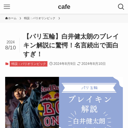
cafe
ホーム
特設：パリオリンピック
【パリ五輪】白井健太朗のブレイ
2024
キン解説に驚愕！名言続出で面白
8/10
すぎ！
2024年8月9日
2024年8月10日
特設：パリオリンピック