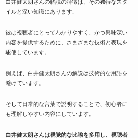
白井健太朗さんの解説の特徴は、その独特なスタ
イルと深い知識にあります。
彼は視聴者にとってわかりやすく、かつ興味深い
内容を提供するために、さまざまな技術と表現を
駆使しています。
例えば、白井健太朗さんの解説は技術的な用語を
避けています。
そして日常的な言葉で説明することで、初心者に
も理解しやすい内容にしています。
白井健太朗さんは視覚的な比喩を多用し、視聴者