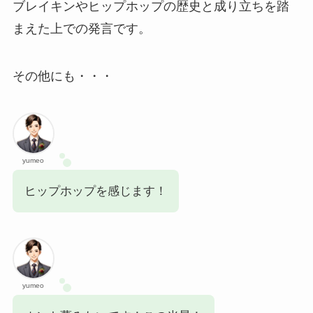
ブレイキンやヒップホップの歴史と成り立ちを踏
まえた上での発言です。
その他にも・・・
yumeo
ヒップホップを感じます！
yumeo