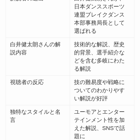
日本ダンススポーツ
連盟ブレイクダンス
本部事務局長として
選ばれる
白井健太朗さんの解
技術的な解説、歴史
説内容
的背景、選手紹介な
どを含む多岐にわた
る解説
視聴者の反応
技の難易度や戦略に
ついてのわかりやす
い解説が好評
独特なスタイルと名
ユーモアとエンター
言
テインメント性を加
えた解説、SNSで話
題に