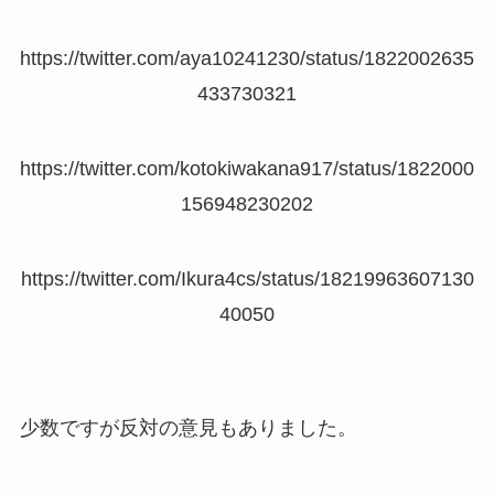
https://twitter.com/aya10241230/status/1822002635
433730321
https://twitter.com/kotokiwakana917/status/1822000
156948230202
https://twitter.com/Ikura4cs/status/18219963607130
40050
少数ですが反対の意見もありました。