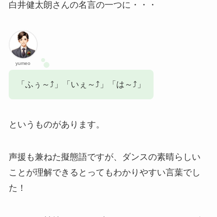
白井健太朗さんの名言の一つに・・・
yumeo
「ふぅ～⤴」「いぇ～⤴」「は～⤴」
というものがあります。
声援も兼ねた擬態語ですが、ダンスの素晴らしい
ことが理解できるとってもわかりやすい言葉でし
た！