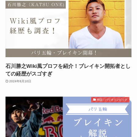
石川勝之Wiki風プロフを紹介！ブレイキン開拓者とし
ての経歴がスゴすぎ
2024年8月10日
特設：パリオリンピック