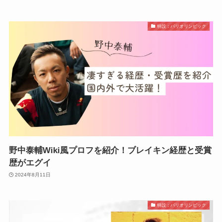
特設：パリオリンピック
野中泰輔Wiki風プロフを紹介！ブレイキン経歴と受賞
歴がエグイ
2024年8月11日
特設：パリオリンピック