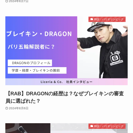
2024年8月7日
特設：パリオリンピック
【RAB】DRAGONの経歴は？なぜブレイキンの審査
員に選ばれた？
2024年8月6日
特設：パリオリンピック