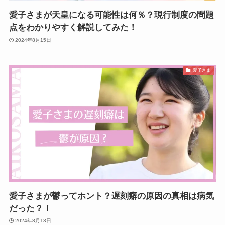
愛子さまが天皇になる可能性は何％？現行制度の問題
点をわかりやすく解説してみた！
2024年8月15日
愛子さま
愛子さまが鬱ってホント？遅刻癖の原因の真相は病気
だった？！
2024年8月13日