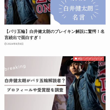
【パリ五輪】白井健太朗のブレイキン解説に驚愕！名
言続出で面白すぎ！
2024年8月9日
特設：パリオリンピック