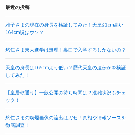
最近の投稿
雅子さまの現在の身長を検証してみた！天皇≦1cm高い
164cm説はウソ？
悠仁さま東大進学は無理！裏口で入学するしかないの？
天皇の身長は165cmより低い？歴代天皇の遺伝かを検証
してみた！
【皇居乾通り】一般公開の待ち時間は？混雑状況もチェ
ック！
悠仁さまの喫煙画像の流出はガセ！真相や情報ソースを
徹底調査！