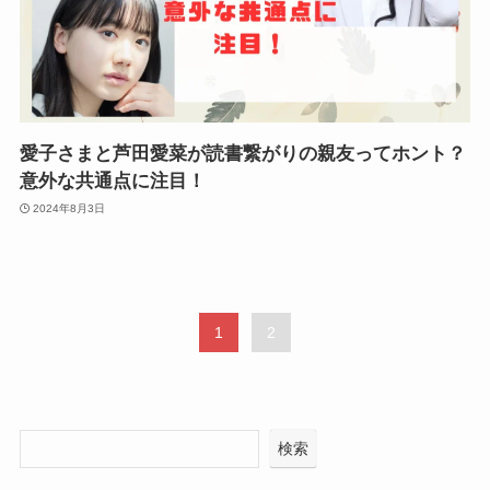
愛子さまと芦田愛菜が読書繋がりの親友ってホント？
意外な共通点に注目！
2024年8月3日
1
2
検索