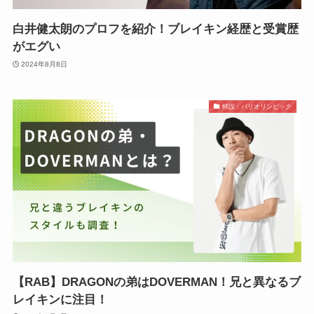
白井健太朗のプロフを紹介！ブレイキン経歴と受賞歴
がエグい
2024年8月8日
特設：パリオリンピック
【RAB】DRAGONの弟はDOVERMAN！兄と異なるブ
レイキンに注目！