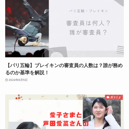
【パリ五輪】ブレイキンの審査員の人数は？誰が務め
るのか基準を解説！
2024年8月5日
愛子さま