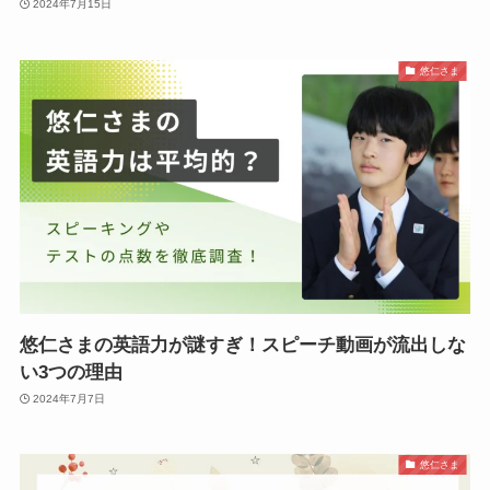
2024年7月15日
悠仁さま
悠仁さまの英語力が謎すぎ！スピーチ動画が流出しな
い3つの理由
2024年7月7日
悠仁さま