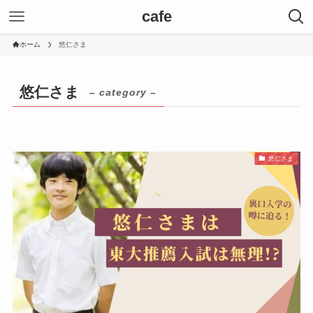
cafe
ホーム
悠仁さま
悠仁さま
– category –
悠仁さま