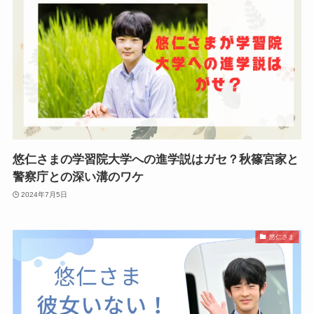
悠仁さまの学習院大学への進学説はガセ？秋篠宮家と
警察庁との深い溝のワケ
2024年7月5日
悠仁さま