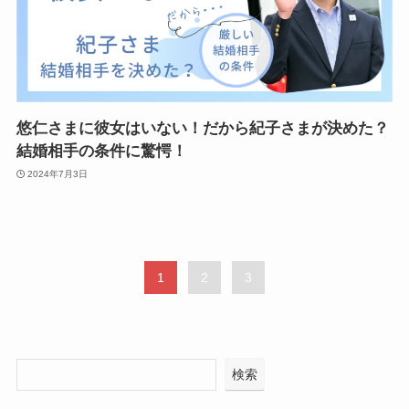
悠仁さまに彼女はいない！だから紀子さまが決めた？
結婚相手の条件に驚愕！
2024年7月3日
1
2
3
検索