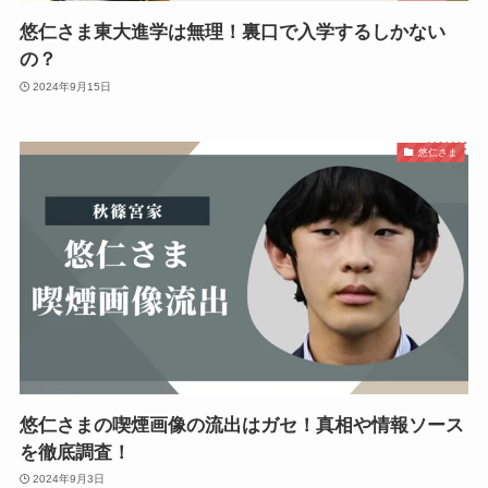
悠仁さま東大進学は無理！裏口で入学するしかない
の？
2024年9月15日
悠仁さま
悠仁さまの喫煙画像の流出はガセ！真相や情報ソース
を徹底調査！
2024年9月3日