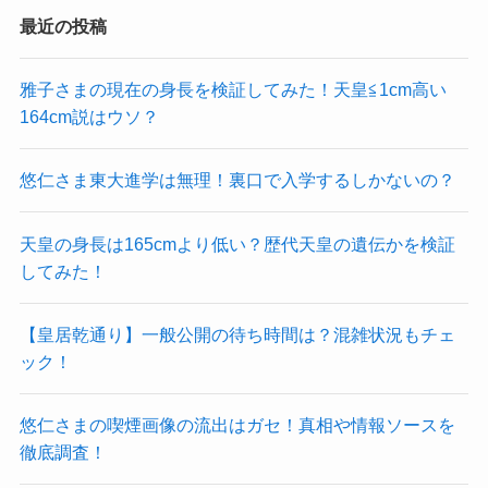
最近の投稿
雅子さまの現在の身長を検証してみた！天皇≦1cm高い
164cm説はウソ？
悠仁さま東大進学は無理！裏口で入学するしかないの？
天皇の身長は165cmより低い？歴代天皇の遺伝かを検証
してみた！
【皇居乾通り】一般公開の待ち時間は？混雑状況もチェ
ック！
悠仁さまの喫煙画像の流出はガセ！真相や情報ソースを
徹底調査！