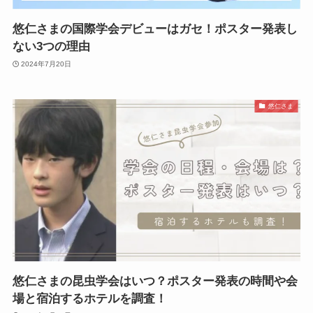
悠仁さまの国際学会デビューはガセ！ポスター発表し
ない3つの理由
2024年7月20日
悠仁さま
悠仁さまの昆虫学会はいつ？ポスター発表の時間や会
場と宿泊するホテルを調査！