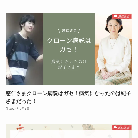
悠仁さま
悠仁さまクローン病説はガセ！病気になったのは紀子
さまだった！
2024年9月1日
悠仁さま